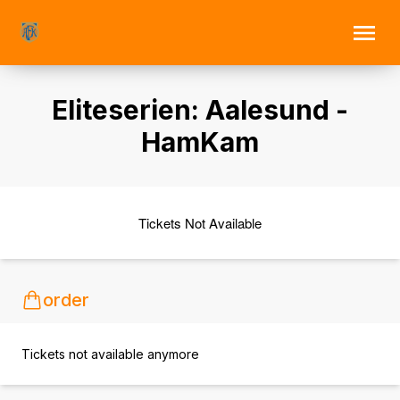
Eliteserien: Aalesund -
HamKam
Tickets Not Available
order
Tickets not available anymore