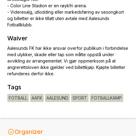
- Color Line Stadion er en røykfri arena.
- Videresalg, utlodding eller markedsføring av sesongkort
og billetter er ikke tillatt uten avtale med Aalesunds
Fotballklubb.
Waiver
Aalesunds FK har ikke ansvar overfor publikum i forbindelse
med ulykker, skade eller tap som måtte oppstå under
avvikling av arrangementet. Vi gjør oppmerksom på at
angrerettsloven ikke gjelder ved billettkjøp. Kjøpte billetter
refunderes derfor ikke.
Tags
FOTBALL
AAFK
AALESUND
SPORT
FOTBALLKAMP
Organizer