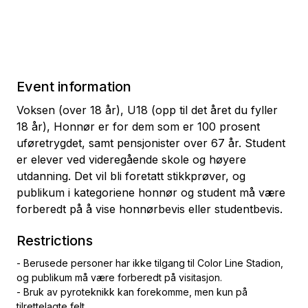
Event information
Voksen (over 18 år), U18 (opp til det året du fyller
18 år), Honnør er for dem som er 100 prosent
uføretrygdet, samt pensjonister over 67 år. Student
er elever ved videregående skole og høyere
utdanning. Det vil bli foretatt stikkprøver, og
publikum i kategoriene honnør og student må være
forberedt på å vise honnørbevis eller studentbevis.
Restrictions
- Berusede personer har ikke tilgang til Color Line Stadion,
og publikum må være forberedt på visitasjon.
- Bruk av pyroteknikk kan forekomme, men kun på
tilrettelagte felt.