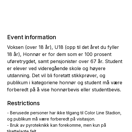
Event information
Voksen (over 18 år), U18 (opp til det året du fyller
18 år), Honnør er for dem som er 100 prosent
uføretrygdet, samt pensjonister over 67 år. Student
er elever ved videregående skole og høyere
utdanning. Det vil bli foretatt stikkprøver, og
publikum i kategoriene honnør og student må være
forberedt på å vise honnørbevis eller studentbevis.
Restrictions
- Berusede personer har ikke tilgang til Color Line Stadion,
og publikum må være forberedt på visitasjon.
- Bruk av pyroteknikk kan forekomme, men kun på
tilrettelagte felt.