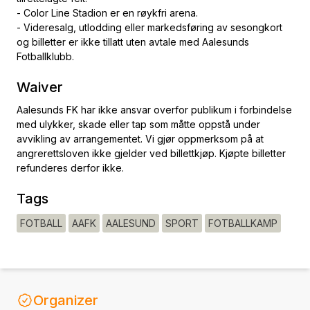
- Color Line Stadion er en røykfri arena.
- Videresalg, utlodding eller markedsføring av sesongkort
og billetter er ikke tillatt uten avtale med Aalesunds
Fotballklubb.
Waiver
Aalesunds FK har ikke ansvar overfor publikum i forbindelse
med ulykker, skade eller tap som måtte oppstå under
avvikling av arrangementet. Vi gjør oppmerksom på at
angrerettsloven ikke gjelder ved billettkjøp. Kjøpte billetter
refunderes derfor ikke.
Tags
FOTBALL
AAFK
AALESUND
SPORT
FOTBALLKAMP
Organizer