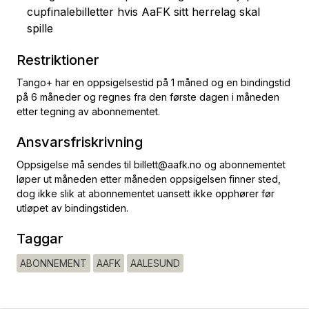
cupfinalebilletter hvis AaFK sitt herrelag skal
spille
Restriktioner
Tango+ har en oppsigelsestid på 1 måned og en bindingstid
på 6 måneder og regnes fra den første dagen i måneden
etter tegning av abonnementet.
Ansvarsfriskrivning
Oppsigelse må sendes til billett@aafk.no og abonnementet
løper ut måneden etter måneden oppsigelsen finner sted,
dog ikke slik at abonnementet uansett ikke opphører før
utløpet av bindingstiden.
Taggar
ABONNEMENT
AAFK
AALESUND