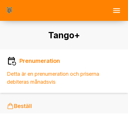
Tango+
Prenumeration
Detta är en prenumeration och priserna
debiteras månadsvis
Beställ