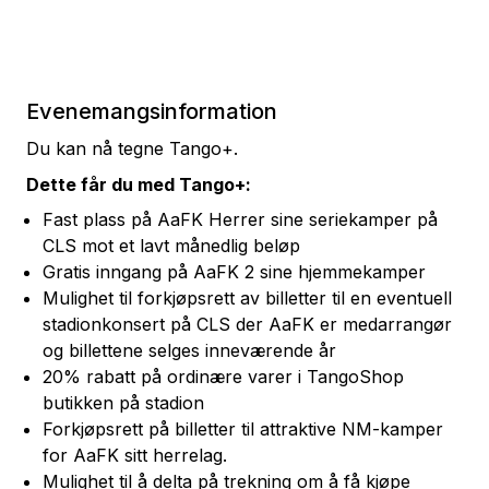
Evenemangsinformation
Du kan nå tegne Tango+.
Dette får du med Tango+:
Fast plass på AaFK Herrer sine seriekamper på
CLS mot et lavt månedlig beløp
Gratis inngang på AaFK 2 sine hjemmekamper
Mulighet til forkjøpsrett av billetter til en eventuell
stadionkonsert på CLS der AaFK er medarrangør
og billettene selges inneværende år
20% rabatt på ordinære varer i TangoShop
butikken på stadion
Forkjøpsrett på billetter til attraktive NM-kamper
for AaFK sitt herrelag.
Mulighet til å delta på trekning om å få kjøpe