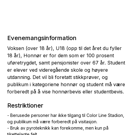
Evenemangsinformation
Voksen (over 18 år), U18 (opp til det året du fyller
18 år), Honnør er for dem som er 100 prosent
uføretrygdet, samt pensjonister over 67 år. Student
er elever ved videregående skole og høyere
utdanning. Det vil bli foretatt stikkprøver, og
publikum i kategoriene honnør og student må være
forberedt på å vise honnørbevis eller studentbevis.
Restriktioner
- Berusede personer har ikke tilgang til Color Line Stadion,
og publikum må være forberedt på visitasjon.
- Bruk av pyroteknikk kan forekomme, men kun på
tilrettelagte felt.