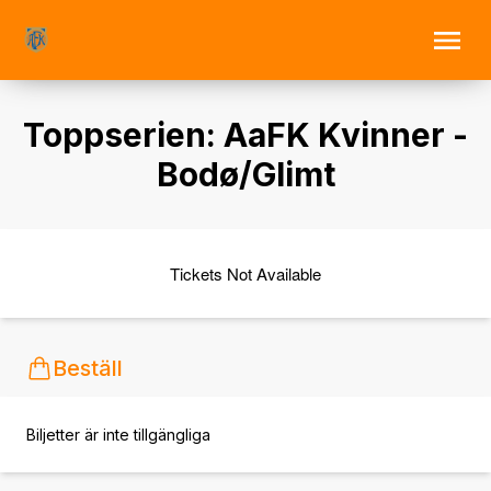
Toppserien: AaFK Kvinner -
Bodø/Glimt
Tickets Not Available
Beställ
Biljetter är inte tillgängliga