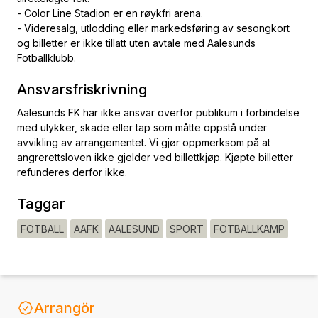
- Color Line Stadion er en røykfri arena.
- Videresalg, utlodding eller markedsføring av sesongkort
og billetter er ikke tillatt uten avtale med Aalesunds
Fotballklubb.
Ansvarsfriskrivning
Aalesunds FK har ikke ansvar overfor publikum i forbindelse
med ulykker, skade eller tap som måtte oppstå under
avvikling av arrangementet. Vi gjør oppmerksom på at
angrerettsloven ikke gjelder ved billettkjøp. Kjøpte billetter
refunderes derfor ikke.
Taggar
FOTBALL
AAFK
AALESUND
SPORT
FOTBALLKAMP
Arrangör