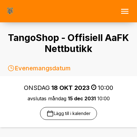
TangoShop - Offisiell AaFK
Nettbutikk
Evenemangsdatum
ONSDAG
18 OKT 2023
10:00
avslutas måndag
15 dec 2031
10:00
Lägg till i kalender