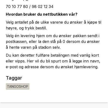
70 10 77 80 / 98 02 12 34
Hvordan bruker du nettbutikken vår?
Velg antallet på de ulike varene du ønsker å kjøpe til
høyre, og trykk bestill.
Velg én levering hjem om du ønsker pakken sendt i
postkassen, eller la den stå på 0 dersom du ønsker
å hente varen på stadion selv.
Du kan deretter fullføre betalingen med vanlig kort
eller vipps. Her vil du bli spurt om å legge inn navn,
e-post og adresse dersom du ønsket hjemlevering.
Taggar
TANGOSHOP