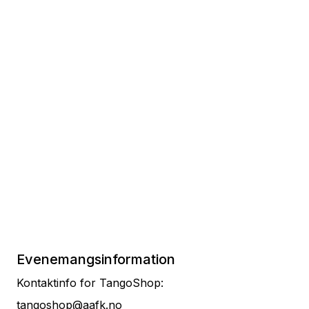
Evenemangsinformation
Kontaktinfo for TangoShop:
tangoshop@aafk.no