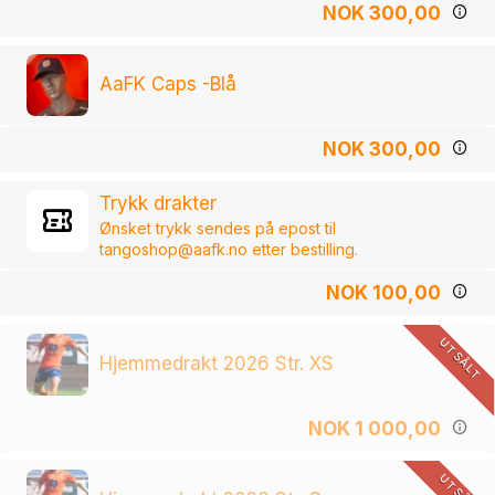
NOK 300,00
AaFK Caps -Blå
NOK 300,00
Trykk drakter
Ønsket trykk sendes på epost til
tangoshop@aafk.no etter bestilling.
NOK 100,00
UTSÅLT
Hjemmedrakt 2026 Str. XS
NOK 1 000,00
UTSÅLT