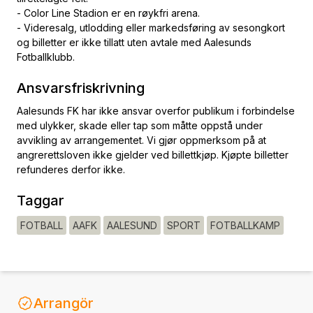
- Color Line Stadion er en røykfri arena.
- Videresalg, utlodding eller markedsføring av sesongkort
og billetter er ikke tillatt uten avtale med Aalesunds
Fotballklubb.
Ansvarsfriskrivning
Aalesunds FK har ikke ansvar overfor publikum i forbindelse
med ulykker, skade eller tap som måtte oppstå under
avvikling av arrangementet. Vi gjør oppmerksom på at
angrerettsloven ikke gjelder ved billettkjøp. Kjøpte billetter
refunderes derfor ikke.
Taggar
FOTBALL
AAFK
AALESUND
SPORT
FOTBALLKAMP
Arrangör