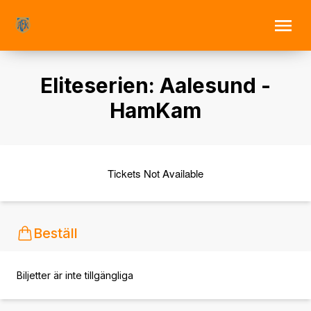
Eliteserien: Aalesund -
HamKam
Tickets Not Available
Beställ
Biljetter är inte tillgängliga