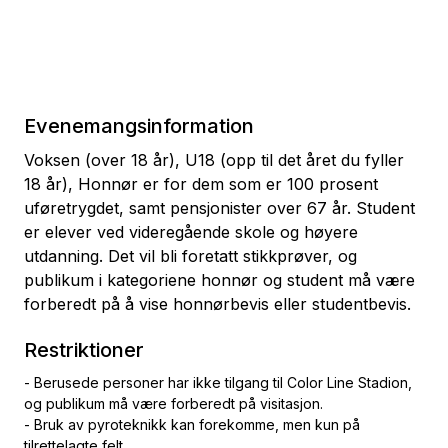
Evenemangsinformation
Voksen (over 18 år), U18 (opp til det året du fyller
18 år), Honnør er for dem som er 100 prosent
uføretrygdet, samt pensjonister over 67 år. Student
er elever ved videregående skole og høyere
utdanning. Det vil bli foretatt stikkprøver, og
publikum i kategoriene honnør og student må være
forberedt på å vise honnørbevis eller studentbevis.
Restriktioner
- Berusede personer har ikke tilgang til Color Line Stadion,
og publikum må være forberedt på visitasjon.
- Bruk av pyroteknikk kan forekomme, men kun på
tilrettelagte felt.