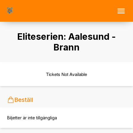
Eliteserien: Aalesund -
Brann
Tickets Not Available
Beställ
Biljetter är inte tillgängliga