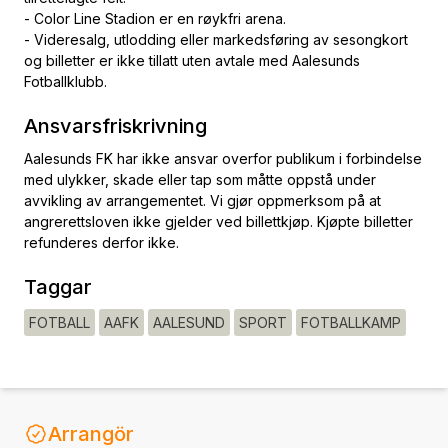
- Color Line Stadion er en røykfri arena.
- Videresalg, utlodding eller markedsføring av sesongkort
og billetter er ikke tillatt uten avtale med Aalesunds
Fotballklubb.
Ansvarsfriskrivning
Aalesunds FK har ikke ansvar overfor publikum i forbindelse
med ulykker, skade eller tap som måtte oppstå under
avvikling av arrangementet. Vi gjør oppmerksom på at
angrerettsloven ikke gjelder ved billettkjøp. Kjøpte billetter
refunderes derfor ikke.
Taggar
FOTBALL
AAFK
AALESUND
SPORT
FOTBALLKAMP
Arrangör