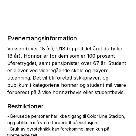
Evenemangsinformation
Voksen (over 18 år), U18 (opp til det året du fyller
18 år), Honnør er for dem som er 100 prosent
uføretrygdet, samt pensjonister over 67 år. Student
er elever ved videregående skole og høyere
utdanning. Det vil bli foretatt stikkprøver, og
publikum i kategoriene honnør og student må være
forberedt på å vise honnørbevis eller studentbevis.
Restriktioner
- Berusede personer har ikke tilgang til Color Line Stadion,
og publikum må være forberedt på visitasjon.
- Bruk av pyroteknikk kan forekomme, men kun på
tilrettelagte felt.