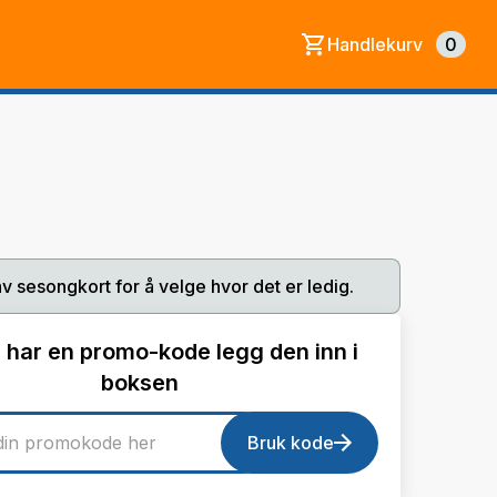
Handlekurv
0
av sesongkort for å velge hvor det er ledig.
 har en promo-kode legg den inn i
boksen
Bruk kode