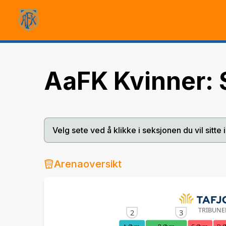
AaFK Kvinner:
Velg sete ved å klikke i seksjonen du vil sitte i
Arenaoversikt
TRIBUN
2
3