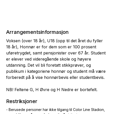
Arrangementsinformasjon
Voksen (over 18 år), U18 (opp til det året du fyller
18 år), Honnør er for dem som er 100 prosent
uføretrygdet, samt pensjonister over 67 år. Student
er elever ved videregående skole og høyere
utdanning. Det vil bli foretatt stikkprøver, og
publikum i kategoriene honnør og student må være
forberedt på å vise honnørbevis eller studentbevis.
NB! Feltene G, H Øvre og H Nedre er bortefelt.
Restriksjoner
- Berusede personer har ikke tilgang til Color Line Stadion,