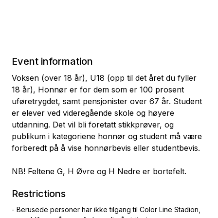
Event information
Voksen (over 18 år), U18 (opp til det året du fyller
18 år), Honnør er for dem som er 100 prosent
uføretrygdet, samt pensjonister over 67 år. Student
er elever ved videregående skole og høyere
utdanning. Det vil bli foretatt stikkprøver, og
publikum i kategoriene honnør og student må være
forberedt på å vise honnørbevis eller studentbevis.
NB! Feltene G, H Øvre og H Nedre er bortefelt.
Restrictions
- Berusede personer har ikke tilgang til Color Line Stadion,