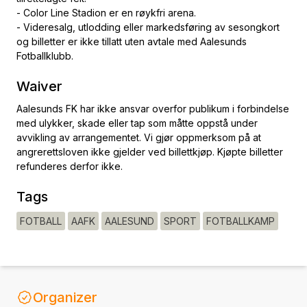
- Color Line Stadion er en røykfri arena.
- Videresalg, utlodding eller markedsføring av sesongkort
og billetter er ikke tillatt uten avtale med Aalesunds
Fotballklubb.
Waiver
Aalesunds FK har ikke ansvar overfor publikum i forbindelse
med ulykker, skade eller tap som måtte oppstå under
avvikling av arrangementet. Vi gjør oppmerksom på at
angrerettsloven ikke gjelder ved billettkjøp. Kjøpte billetter
refunderes derfor ikke.
Tags
FOTBALL
AAFK
AALESUND
SPORT
FOTBALLKAMP
Organizer