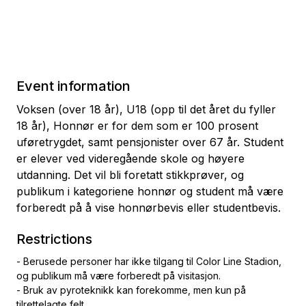
Event information
Voksen (over 18 år), U18 (opp til det året du fyller
18 år), Honnør er for dem som er 100 prosent
uføretrygdet, samt pensjonister over 67 år. Student
er elever ved videregående skole og høyere
utdanning. Det vil bli foretatt stikkprøver, og
publikum i kategoriene honnør og student må være
forberedt på å vise honnørbevis eller studentbevis.
Restrictions
- Berusede personer har ikke tilgang til Color Line Stadion,
og publikum må være forberedt på visitasjon.
- Bruk av pyroteknikk kan forekomme, men kun på
tilrettelagte felt.