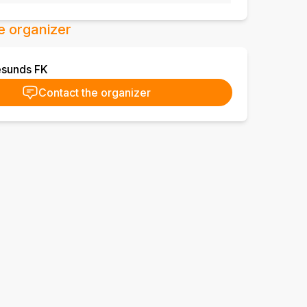
e organizer
esunds FK
Contact the organizer