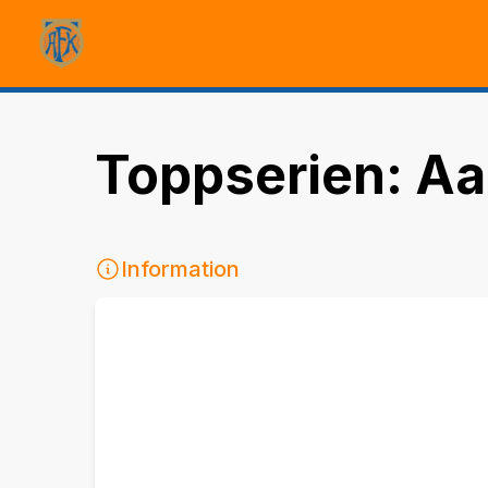
Toppserien: Aa
Information